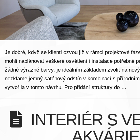
Je dobré, když se klienti ozvou již v rámci projektové f
mohli naplánovat veškeré osvětlení i instalace potřebné p
žádné výrazné barvy, je ideálním základem zvolit na nový
nezklame jemný saténový odstín v kombinaci s přírodní
vytvořila v tomto návrhu. Pro přidání struktury do …
INTERIÉR S 
AKVÁRI