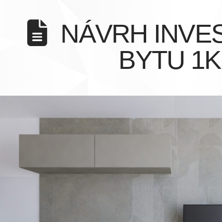
NÁVRH INVE
BYTU 1