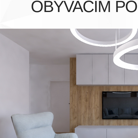
OBÝVACÍM P