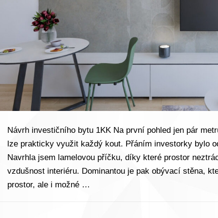
Návrh investičního bytu 1KK Na první pohled jen pár metrů
lze prakticky využit každý kout. Přáním investorky bylo o
Navrhla jsem lamelovou příčku, díky které prostor neztrácí
vzdušnost interiéru. Dominantou je pak obývací stěna, kt
prostor, ale i možné …