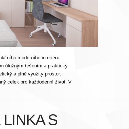
nkčního moderního interiéru
rým úložným řešením a praktický
tický a plně využitý prostor.
mný celek pro každodenní život. V
LINKA S