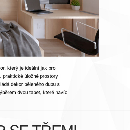
, který je ideální jak pro
, praktické úložné prostory i
evládá dekor běleného dubu s
ýběrem dvou tapet, které navíc