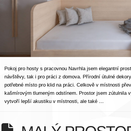
Pokoj pro hosty s pracovnou Navrhla jsem elegantní prostor
návštěvy, tak i pro práci z domova. Přírodní útulné dekory
potřebné místo pro klid na práci. Celkově v místnosti př
kašmírovým tlumeným odstínem. Prostor jsem zútulnila v
vytvoří lepší akustiku v místnosti, ale také …