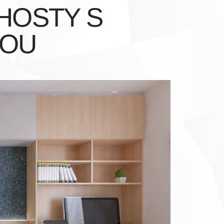
HOSTY S
NOU