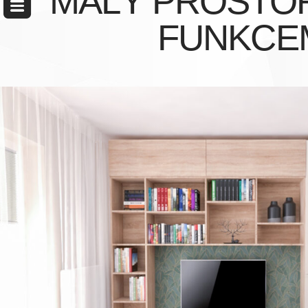
MALÝ PROSTOR
FUNKCE