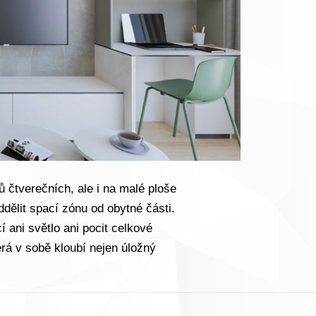
 čtverečních, ale i na malé ploše
ddělit spací zónu od obytné části.
 ani světlo ani pocit celkové
erá v sobě kloubí nejen úložný