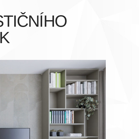
STIČNÍHO
KK