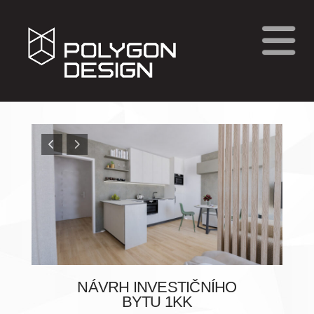
N
NÁVRH INVESTIČNÍHO
BYTU 1KK