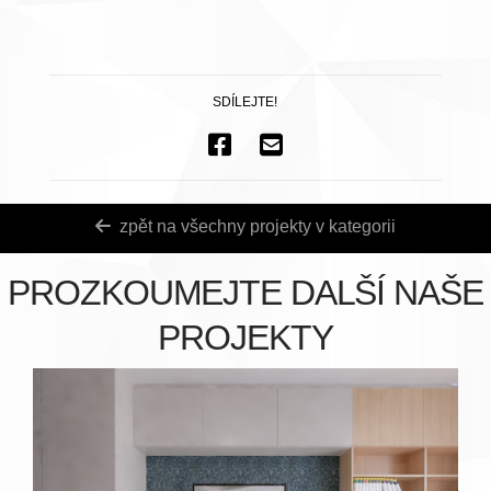
SDÍLEJTE!
zpět na všechny projekty v kategorii
PROZKOUMEJTE DALŠÍ NAŠE
PROJEKTY