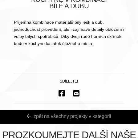
BÍLÉ A DUBU
Příjemná kombinace materiálů bílý lesk a dub,
jednoduchost provedení, ale i zajímavé detaily obložení i
volby bílých spotřebičů. Díky dvojí řadě horních skříněk
bude v kuchyni dostatek úložného místa.
SDÍLEJTE!
zpět na všechny projekty v kategorii
PROZKOUMEJTE DALŠÍ NAŠE