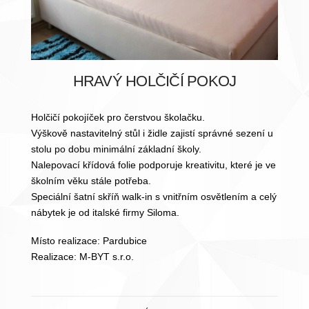
HRAVÝ HOLČIČÍ POKOJ
Holčičí pokojíček pro čerstvou školačku.
Výškově nastavitelný stůl i židle zajistí správné sezení u
stolu po dobu minimální základní školy.
Nalepovací křídová folie podporuje kreativitu, které je ve
školním věku stále potřeba.
Speciální šatní skříň walk-in s vnitřním osvětlením a celý
nábytek je od italské firmy Siloma.
Místo realizace: Pardubice
Realizace: M-BYT s.r.o.