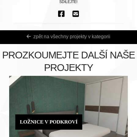
SDÍLEJTE!
zpět na všechny projekty v kategorii
PROZKOUMEJTE DALŠÍ NAŠE
PROJEKTY
LOŽNICE V PODKROVÍ